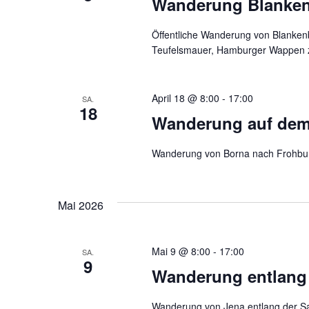
Wanderung Blanken
Öffentliche Wanderung von Blanken
Teufelsmauer, Hamburger Wappen z
April 18 @ 8:00
-
17:00
SA.
18
Wanderung auf dem
Wanderung von Borna nach Frohbu
Mai 2026
Mai 9 @ 8:00
-
17:00
SA.
9
Wanderung entlang 
Wanderung von Jena entlang der Sa