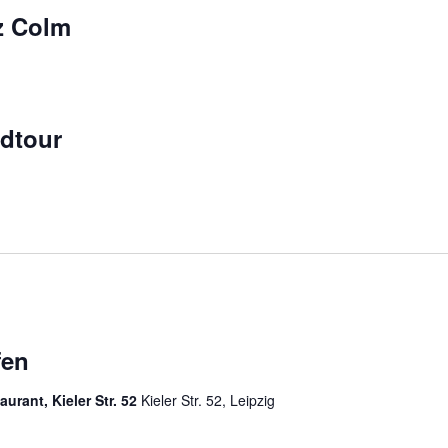
z Colm
dtour
fen
urant, Kieler Str. 52
Kieler Str. 52, Leipzig