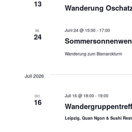
13
Wanderung Oschat
Juni 24 @ 15:00
-
17:00
MI.
24
Sommersonnenwen
Wanderung zum Bismarckturm
Juli 2026
Juli 16 @ 18:00
-
19:00
DO.
16
Wandergruppentref
Leipzig, Quan Ngon & Sushi Resta