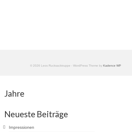
© 2026 Leos Rucksacktruppe - WordPress Theme by
Kadence WP
Jahre
Neueste Beiträge
Impressionen