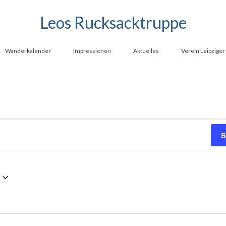
Leos Rucksacktruppe
Wanderkalender
Impressionen
Aktuelles
Verein Leipzige
S