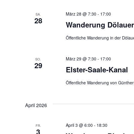
März 28 @ 7:30
-
17:00
SA.
28
Wanderung Dölauer
Öffentliche Wanderung in der Dölau
März 29 @ 7:30
-
17:00
SO.
29
Elster-Saale-Kanal
Öffentliche Wanderung von Günthe
April 2026
April 3 @ 6:00
-
18:30
FR.
3