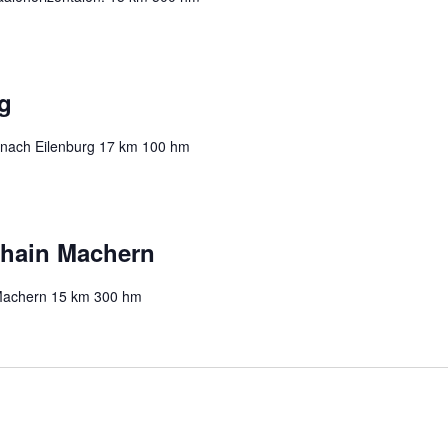
g
 nach Eilenburg 17 km 100 hm
hain Machern
Machern 15 km 300 hm