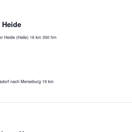
 Heide
er Heide (Halle) 16 km 300 hm
rsdorf nach Merseburg 19 km