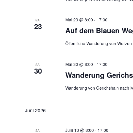
Mai 23 @ 8:00
-
17:00
SA.
23
Auf dem Blauen We
Öffentliche Wanderung von Wurzen
Mai 30 @ 8:00
-
17:00
SA.
30
Wanderung Gerichs
Wanderung von Gerichshain nach 
Juni 2026
Juni 13 @ 8:00
-
17:00
SA.