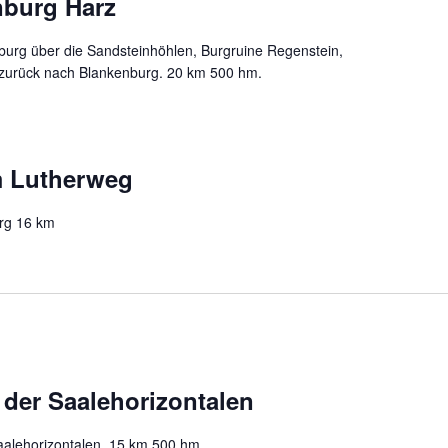
burg Harz
burg über die Sandsteinhöhlen, Burgruine Regenstein,
urück nach Blankenburg. 20 km 500 hm.
 Lutherweg
rg 16 km
der Saalehorizontalen
alehorizontalen. 15 km 500 hm